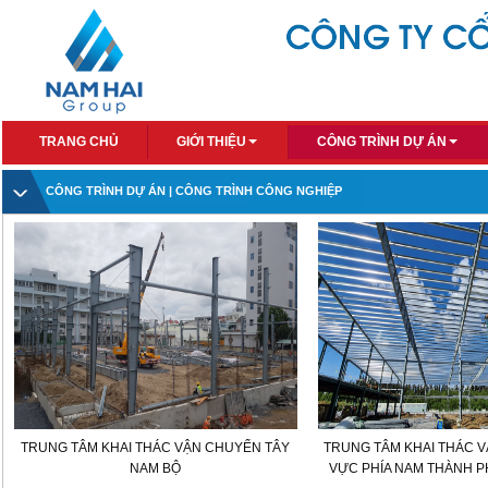
TRANG CHỦ
GIỚI THIỆU
CÔNG TRÌNH DỰ ÁN
CÔNG TRÌNH DỰ ÁN
| CÔNG TRÌNH CÔNG NGHIỆP
TRUNG TÂM KHAI THÁC VẬN CHUYỂN TÂY
TRUNG TÂM KHAI THÁC 
NAM BỘ
VỰC PHÍA NAM THÀNH P