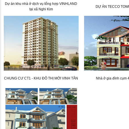
Dự án khu nhà ở dịch vụ tổng hợp VINHLAND
DỰ ÁN TECCO TOWE
tại xã Nghi Kim
CHUNG CƯ CT1 - KHU ĐÔ THỊ MỚI VINH TÂN
Nhà ở gia đình cụm 4