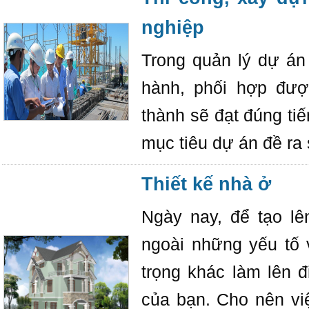
nghiệp
Trong quản lý dự án
hành, phối hợp được
thành sẽ đạt đúng ti
mục tiêu dự án đề ra 
Thiết kế nhà ở
Ngày nay, để tạo lê
ngoài những yếu tố 
trọng khác làm lên 
của bạn. Cho nên vi