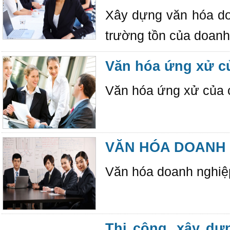
Xây dựng văn hóa do
trường tồn của doanh
Văn hóa ứng xử củ
Văn hóa ứng xử của c
VĂN HÓA DOANH
Văn hóa doanh nghiệp
Thi công, xây dự