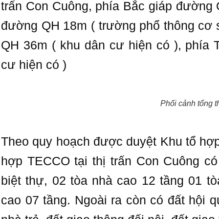
trấn Con Cuông, phía Bắc giáp đường 
đường QH 18m ( trường phổ thông cơ s
QH 36m ( khu dân cư hiện có ), phía
cư hiện có )
Phối cảnh tổng t
Theo quy hoạch được duyệt Khu tổ hợp
hợp TECCO tại thị trấn Con Cuông có 
biệt thự, 02 tòa nhà cao 12 tầng 01 t
cao 07 tầng. Ngoài ra còn có đất hội q