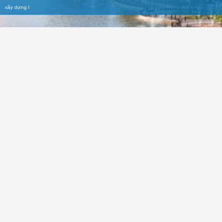
xây dựng
l