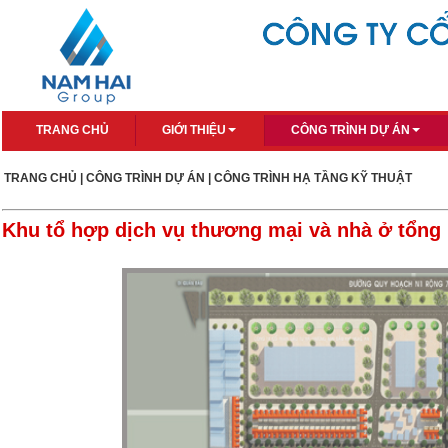
TRANG CHỦ
GIỚI THIỆU
CÔNG TRÌNH DỰ ÁN
TRANG CHỦ
|
CÔNG TRÌNH DỰ ÁN
|
CÔNG TRÌNH HẠ TẦNG KỸ THUẬT
Khu tổ hợp dịch vụ thương mại và nhà ở tổng