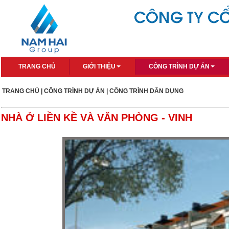
TRANG CHỦ
GIỚI THIỆU
CÔNG TRÌNH DỰ ÁN
TRANG CHỦ
|
CÔNG TRÌNH DỰ ÁN
|
CÔNG TRÌNH DÂN DỤNG
NHÀ Ở LIỀN KỀ VÀ VĂN PHÒNG - VINH