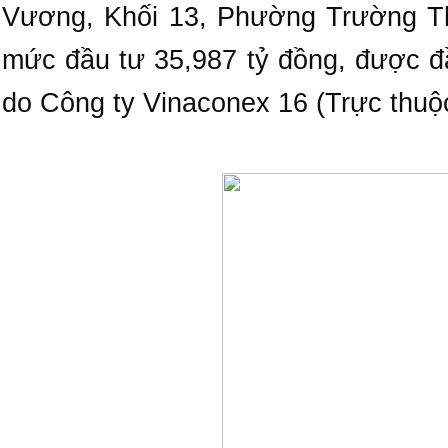
Vương, Khối 13, Phường Trường Th
mức đầu tư 35,987 tỷ đồng, được đ
do Công ty Vinaconex 16 (Trực thu