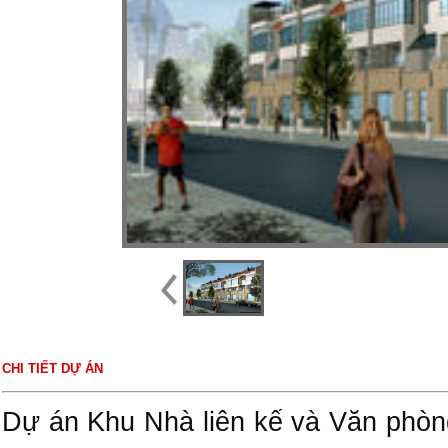
CHI TIẾT DỰ ÁN
Dự án Khu Nhà liên kế và Văn phò